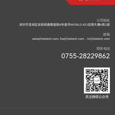
公司地址
深圳市龙岗区坂田街道雅星路8号星河WORLD IEO总部大厦6栋2层
邮箱
sales@xtxtech.com, fae@xtxtech.com，hr@xtxtech.com
联系电话
0755-28229862
关注微信公众号