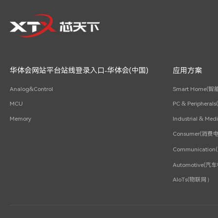
华体会网站平台站线登录入口-华体会(中国)
应用方案
Analog&Control
Smart Home(
MCU
PC & Peripher
Memory
Industrial & M
Consumer(消
Communicati
Automotive(汽
AIoTs(物联网）