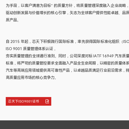
为手段，以客户满意为目标” 的质量方针，将质量管理深度融入企业战略
驱动创新发展与价值增长的核心引擎，矢志为全球客户提供性能卓越、品
质产品。
自 2015 年起，芯天下积极践行国际标准，率先获得国际标准化组织（IS
ISO 9001 质量管理体系认证，
夯实质量管理的全球通行准则。同时，公司深度对标 IATF 16949 汽车质
标准，将严苛的质量管控要求全面融入产品全生命周期，以精密的质量体
汽车等高端应用领域提供高可靠性产品，以卓越品质满足行业前沿需求，
高质量应用市场的核心竞争力。
芯天下ISO9001证书