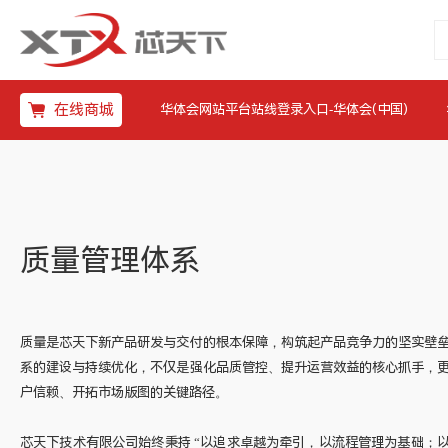
在线商城
华体会网站平台站线登录入口-华体会(中国)
质量管理体系
质量是芯天下新产品研发与交付的根本保障，构筑起产品竞争力的坚实壁
系的建设与持续优化，不仅是强化品质管控、提升运营效益的核心抓手，
户信赖、开拓市场版图的关键路径。
芯天下技术有限公司始终秉持 “以追求卓越为牵引，以流程管理为基础；