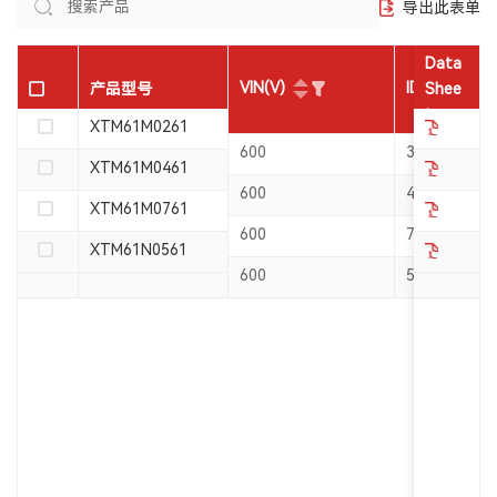
导出此表单
Data
VIN(V)
ID(A)
产品型号
Shee
t
XTM61M0261
600
3
XTM61M0461
600
4
XTM61M0761
600
7
XTM61N0561
600
5