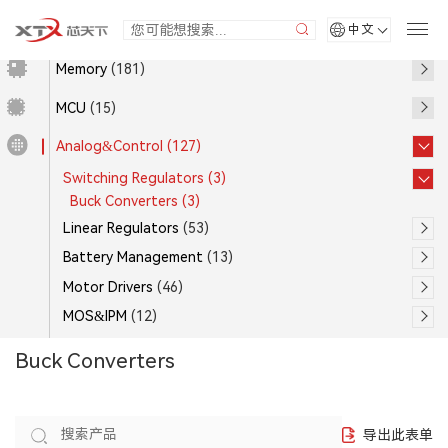
中文
Memory
(181)
MCU
(15)
Analog&Control
(127)
Switching Regulators
(3)
Buck Converters
(3)
Linear Regulators
(53)
Battery Management
(13)
Motor Drivers
(46)
MOS&IPM
(12)
Buck Converters
导出此表单