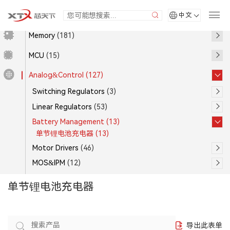
中文
Memory
(181)
MCU
(15)
Analog&Control
(127)
Switching Regulators
(3)
Linear Regulators
(53)
Battery Management
(13)
单节锂电池充电器
(13)
Motor Drivers
(46)
MOS&IPM
(12)
单节锂电池充电器
导出此表单