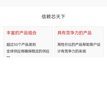
信赖芯天下
丰富的产品组合
具有竞争力的产品
超过30个产品类别
高性价比的产品帮助客户设
全球供应商确保稳定的供应
计有竞争力的系统
链
全球销售和支持团队
中国、美国、德国、日本、
韩国、 新加坡