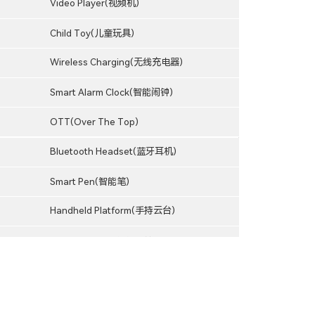
Video Player(视频机)
Child Toy(儿童玩具)
Wireless Charging(无线充电器)
Smart Alarm Clock(智能闹钟)
OTT(Over The Top)
Bluetooth Headset(蓝牙耳机)
Smart Pen(智能笔)
Handheld Platform(手持云台)
Smart Glasses(智能眼镜）
Sports DV(运动DV)
Hunting Camera(打猎相机）