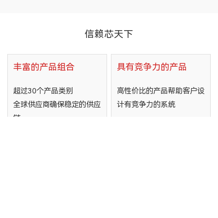
信赖芯天下
丰富的产品组合
具有竞争力的产品
超过30个产品类别
高性价比的产品帮助客户设
全球供应商确保稳定的供应
计有竞争力的系统
链
全球销售和支持团队
中国、美国、德国、日本、
韩国、 新加坡