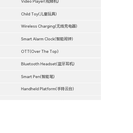
Video Player(视频机)
Child Toy(儿童玩具)
Wireless Charging(无线充电器)
Smart Alarm Clock(智能闹钟)
OTT(Over The Top)
Bluetooth Headset(蓝牙耳机)
Smart Pen(智能笔)
Handheld Platform(手持云台)
Smart Glasses(智能眼镜）
Sports DV(运动DV)
Hunting Camera(打猎相机）