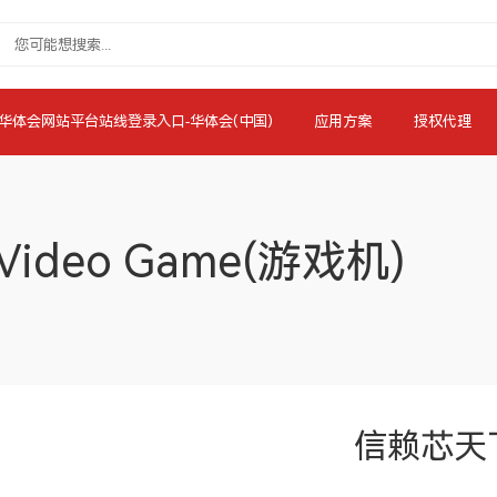
华体会网站平台站线登录入口-华体会(中国)
应用方案
授权代理
Video Game(游戏机)
信赖芯天