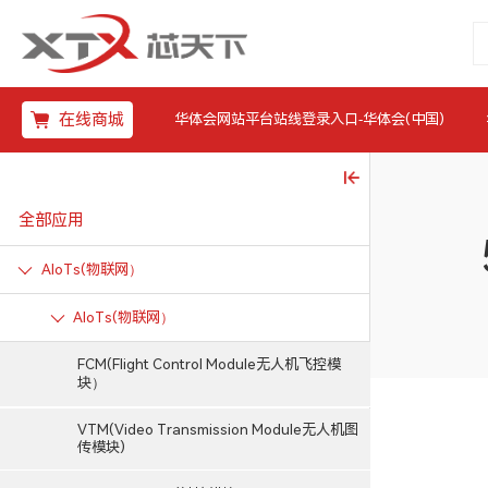
在线商城
华体会网站平台站线登录入口-华体会(中国)
全部应用
AIoTs(物联网）
AIoTs(物联网）
FCM(Flight Control Module无人机飞控模
块）
VTM(Video Transmission Module无人机图
传模块)