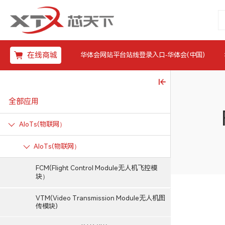
在线商城
华体会网站平台站线登录入口-华体会(中国)
全部应用
AIoTs(物联网）
AIoTs(物联网）
FCM(Flight Control Module无人机飞控模
块）
VTM(Video Transmission Module无人机图
传模块)