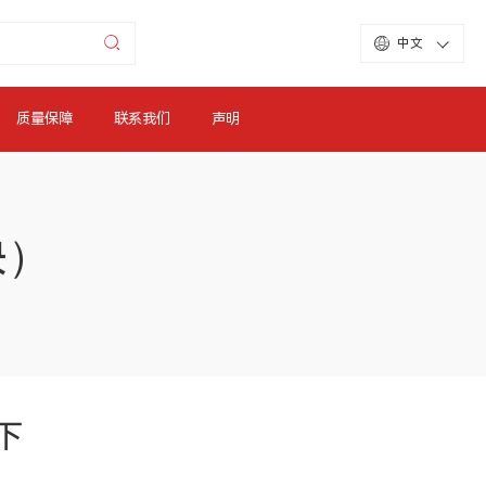
中文
质量保障
联系我们
声明
块）
下