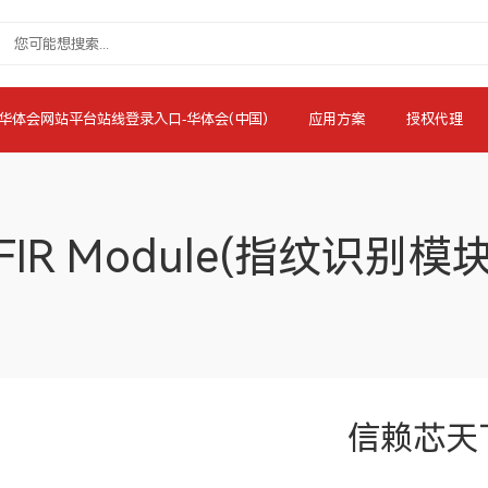
华体会网站平台站线登录入口-华体会(中国)
应用方案
授权代理
FIR Module(指纹识别模
信赖芯天