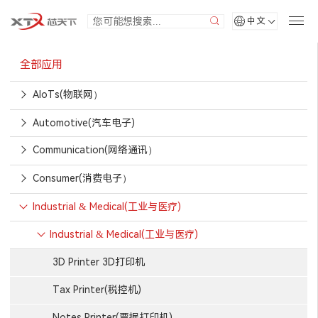
中文
全部应用
AIoTs(物联网）
Automotive(汽车电子)
Communication(网络通讯）
Consumer(消费电子）
Industrial & Medical(工业与医疗)
Industrial & Medical(工业与医疗)
3D Printer 3D打印机
Tax Printer(税控机)
Notes Printer(票据打印机)